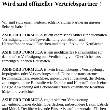
Wird sind offizieller Vertriebspartner !
Wir sind stolz einen weiteren schlagkräftigen Partner an unserer
Seite zu haben!
ASHFORD FORMULA
ist ein chemisches Mittel zur dauerhaften
Verfestigung und Gefügeverdichtung von
Beton- und
Hartstoffböden sowie Estrichen und dies auf Alt- und Neuflächen.
ASHFORD FORMULA
ist ein modifiziertes Natriumsilikat zur
dauerhaften Verfestigung und Verdichtung
von Oberflächen aus
zementgebundenen Baustoffen.
ASHFORD FORMULA
ist kein Beschichtungs-, Versiegelung-,
Imprägnier- oder Verkieselungsmittel!
Es ist eine transparente,
lösungsmittelfreie, geruchlose, unbrennbare Flüssigkeit, die Beton,
zementgebundene Baustoffe wie Estriche und Hartstoffe durch eine
einzige Anwendung auf Lebensdauer
durch katalytische Reaktion
härtet und verdichtet.
ASHFORD FORMULA
eignet sich zur Verbesserung
zementgebundener dichter Oberflächen,
insbesondere Beton, Estrich
und Mörtel. Der überwiegende Einsatz ist auf horizontalen Flächen